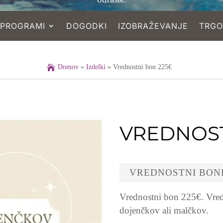
PROGRAMI
DOGODKI
IZOBRAŽEVANJE
TRGO
Domov
»
Izdelki
»
Vrednostni bon 225€
VREDNOST
VREDNOSTNI BON
Vrednostni bon 225€. Vred
dojenčkov ali malčkov.