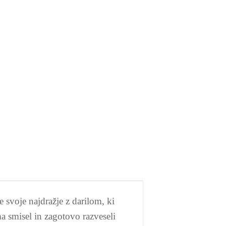
svoje najdražje z darilom, ki
ma smisel in zagotovo razveseli