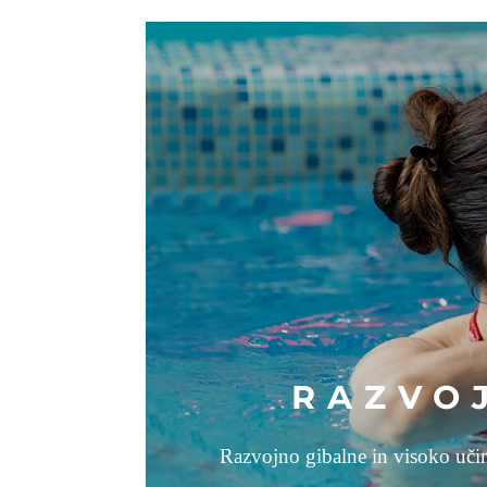
RAZVO
Razvojno gibalne in visoko učin