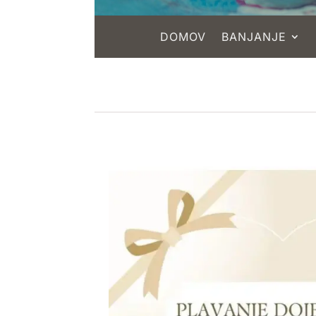
DOMOV
BANJANJE