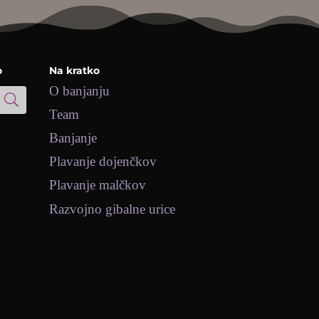
o
Na kratko
O banjanju
Team
Banjanje
Plavanje dojenčkov
Plavanje malčkov
Razvojno gibalne urice