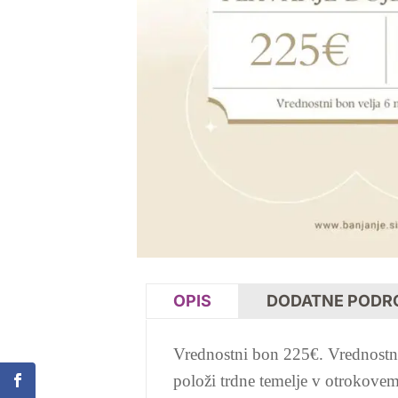
OPIS
DODATNE PODR
Vrednostni bon 225€. Vrednostni
položi trdne temelje v otrokovem 