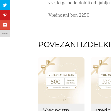
vse, ki ga bodo dobili od ljublje
Vrednostni bon 225€
POVEZANI IZDELKI
Vrednostni
Vredn