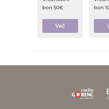
bon 50€
bon 1
Več